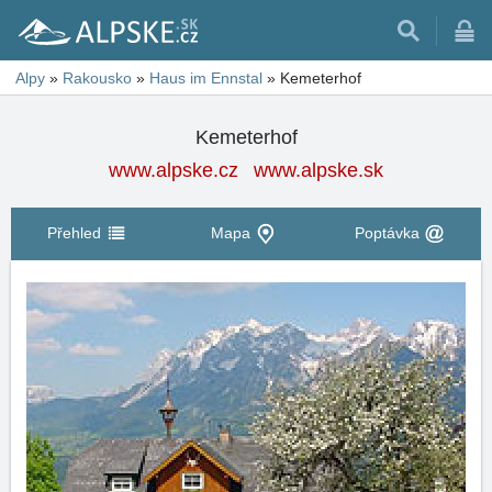
Alpy
»
Rakousko
»
Haus im Ennstal
»
Kemeterhof
Kemeterhof
www.alpske.cz
www.alpske.sk
Přehled
Mapa
Poptávka