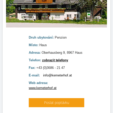
Druh ubytování:
Penzion
Místo:
Haus
Adresa:
Oberhausberg 9, 8967 Haus
Telefon:
zobrazit telefony
Fax:
+43 (0)3686 - 21 47
E-mail:
info@kemeterhof.at
Web adresa:
www.kemeterhof.at
Poslat poptávku