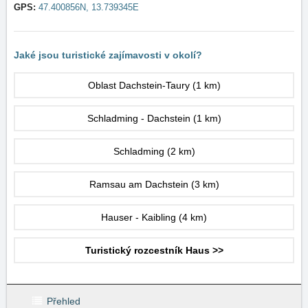
GPS:
47.400856N, 13.739345E
Jaké jsou turistické zajímavosti v okolí?
Oblast Dachstein-Taury
(1 km)
Schladming - Dachstein
(1 km)
Schladming
(2 km)
Ramsau am Dachstein
(3 km)
Hauser - Kaibling
(4 km)
Turistický rozcestník Haus >>
Přehled