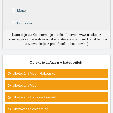
Mapa
Poptávka
Karta objektu Kemeterhof je součástí serveru
www.alpske.cz
Server alpske.cz obsahuje alpské ubytování s přímým kontaktem na
ubytovatele (bez prostředníka, bez provize)
Objekt je zařazen v kategoriích:
Ubytování Alpy - Rakousko
Ubytování Alpy
Ubytování Haus im Ennstal
Ubytování Schladming