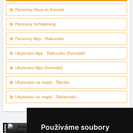
Penziony Haus im Ennstal
Penziony Schladming
Penziony Alpy - Rakousko
Ubytování Alpy - Rakousko (formulář)
Ubytování Alpy (formulář)
Ubytování na mapě - Štýrsko
Ubytování na mapě - Salzbursko
Používáme soubory
Nízké Tatry