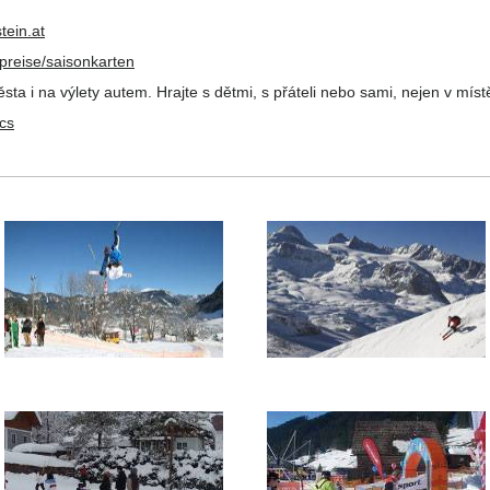
ein.at
preise/saisonkarten
ta i na výlety autem. Hrajte s dětmi, s přáteli nebo sami, nejen v míst
/cs