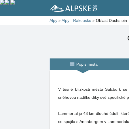
Alpy
»
Alpy - Rakousko
»
Oblast Dachstein 
Popis místa
V těsné blízkosti města Salcburk se
sněhovou nadílku díky své specifické p
Lammertal je 43 km dlouhé údolí, kter
se spojilo s Annabergem v Lammertalu