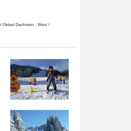
ě Oblast Dachstein - West /