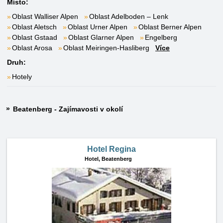
Místo:
Oblast Walliser Alpen
Oblast Adelboden – Lenk
Oblast Aletsch
Oblast Urner Alpen
Oblast Berner Alpen
Oblast Gstaad
Oblast Glarner Alpen
Engelberg
Oblast Arosa
Oblast Meiringen-Hasliberg
Více
Druh:
Hotely
Beatenberg - Zajímavosti v okolí
Hotel Regina
Hotel,
Beatenberg