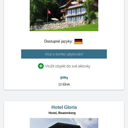
Dostupné jazyky:
Více o tomto ubytování
Vložit objekt do své aktovky
12 lůžek
Hotel Gloria
Hotel,
Beatenberg