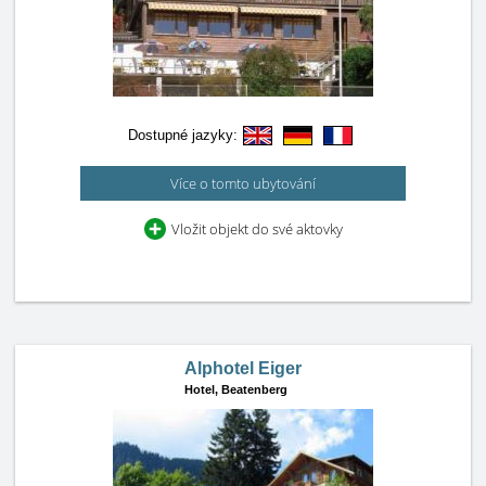
Dostupné jazyky:
Více o tomto ubytování
Vložit objekt do své aktovky
Alphotel Eiger
Hotel,
Beatenberg