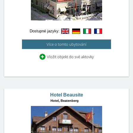
Dostupné jazyky:
Více o tomto ubytování
Vložit objekt do své aktovky
Hotel Beausite
Hotel,
Beatenberg