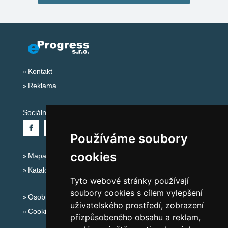
Kontakt
Reklama
Sociální sítě:
Používáme soubory
cookies
Mapa serveru Alpy - Švýcarsko
Katalog ubytování
Tyto webové stránky používají
soubory cookies s cílem vylepšení
Osobní údaje
uživatelského prostředí, zobrazení
Cookies
přizpůsobeného obsahu a reklam,