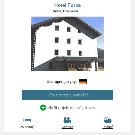
Hotel Furka
Hotel,
Oberwald
Dostupné jazyky:
Více o tomto ubytování
Vložit objekt do své aktovky
25 pokojů
Kamera
Počasí