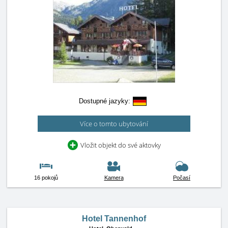
Dostupné jazyky:
Více o tomto ubytování
Vložit objekt do své aktovky
16 pokojů
Kamera
Počasí
Hotel Tannenhof