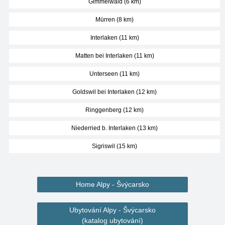
Gimmelwald (6 km)
Mürren (8 km)
Interlaken (11 km)
Matten bei Interlaken (11 km)
Unterseen (11 km)
Goldswil bei Interlaken (12 km)
Ringgenberg (12 km)
Niederried b. Interlaken (13 km)
Sigriswil (15 km)
Home Alpy - Švýcarsko
Ubytování Alpy - Švýcarsko
(katalog ubytování)