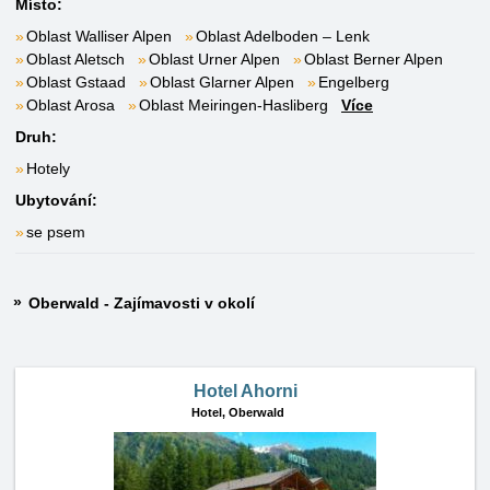
Místo:
Oblast Walliser Alpen
Oblast Adelboden – Lenk
Oblast Aletsch
Oblast Urner Alpen
Oblast Berner Alpen
Oblast Gstaad
Oblast Glarner Alpen
Engelberg
Oblast Arosa
Oblast Meiringen-Hasliberg
Více
Druh:
Hotely
Ubytování:
se psem
Oberwald - Zajímavosti v okolí
Hotel Ahorni
Hotel,
Oberwald