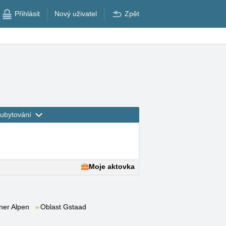
Přihlásit
Nový uživatel
Zpět
ubytování
Moje aktovka
ner Alpen
Oblast Gstaad