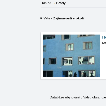
Druh:
Hotely
Vals - Zajímavosti v okolí
Ho
Kat
Databáze ubytování v Valsu obsahuj