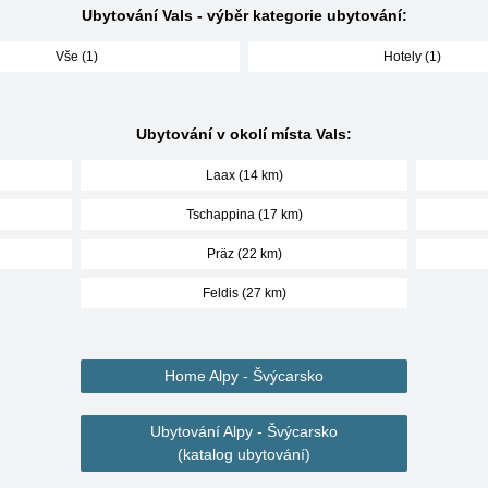
Ubytování Vals - výběr kategorie ubytování:
Vše (1)
Hotely (1)
Ubytování v okolí místa Vals:
Laax (14 km)
Tschappina (17 km)
Präz (22 km)
Feldis (27 km)
Home Alpy - Švýcarsko
Ubytování Alpy - Švýcarsko
(katalog ubytování)