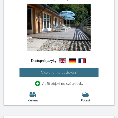
Dostupné jazyky:
Více o tomto ubytování
Vložit objekt do své aktovky
Kamera
Počasí