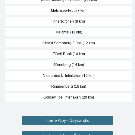
Melchsee-Frutt (7 km)
Innertkirchen (8 km)
Melchtal (11 km)
Oblast Sörenberg-Flühli (12 km)
Flüeli-Ranft (14 km)
Sörenberg (14 km)
Niederried b. Interlaken (16 km)
Ringgenberg (18 km)
Goldswil bei Interlaken (20 km)
Home Alpy - Švýcarsko