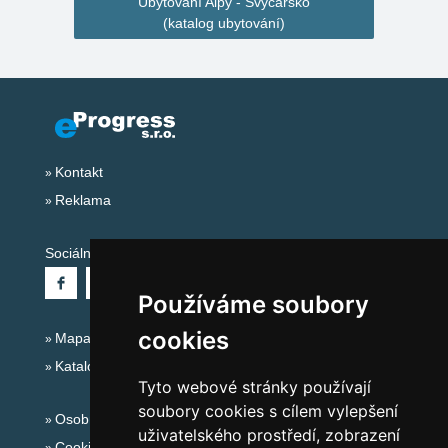
Ubytování Alpy - Švýcarsko
(katalog ubytování)
Kontakt
Reklama
Sociální sítě:
Používáme soubory
cookies
Mapa serveru Alpy - Švýcarsko
Katalog ubytování
Tyto webové stránky používají
soubory cookies s cílem vylepšení
Osobní údaje
uživatelského prostředí, zobrazení
Cookies