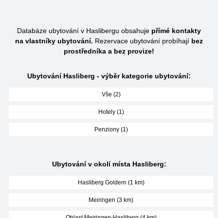
Databáze ubytování v Haslibergu obsahuje
přímé kontakty
na vlastníky ubytování.
Rezervace ubytování probíhají
bez
prostředníka a bez provize!
Ubytování Hasliberg - výběr kategorie ubytování:
Vše (2)
Hotely (1)
Penziony (1)
Ubytování v okolí místa Hasliberg:
Hasliberg Goldern (1 km)
Meiringen (3 km)
Oblast Meiringen-Hasliberg (4 km)