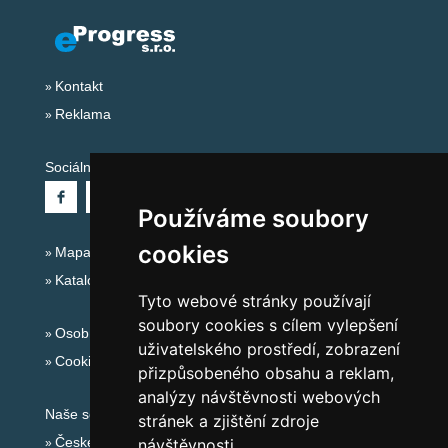
Kontakt
Reklama
Sociální sítě:
Používáme soubory
cookies
Mapa serveru Alpy - Švýcarsko
Katalog ubytování
Tyto webové stránky používají
soubory cookies s cílem vylepšení
Osobní údaje
uživatelského prostředí, zobrazení
Cookies
přizpůsobeného obsahu a reklam,
analýzy návštěvnosti webových
Naše servery:
stránek a zjištění zdroje
České hory
návštěvnosti.