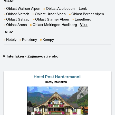
Místo:
Oblast Walliser Alpen
Oblast Adelboden – Lenk
Oblast Aletsch
Oblast Urner Alpen
Oblast Berner Alpen
Oblast Gstaad
Oblast Glarner Alpen
Engelberg
Oblast Arosa
Oblast Meiringen-Hasliberg
Více
Druh:
Hotely
Penziony
Kempy
Interlaken - Zajímavosti v okolí
Hotel Post Hardermannli
Hotel,
Interlaken