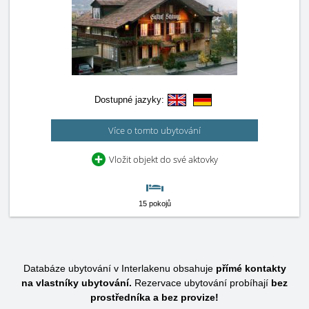
Dostupné jazyky:
Více o tomto ubytování
Vložit objekt do své aktovky
15 pokojů
Databáze ubytování v Interlakenu obsahuje
přímé kontakty
na vlastníky ubytování.
Rezervace ubytování probíhají
bez
prostředníka a bez provize!