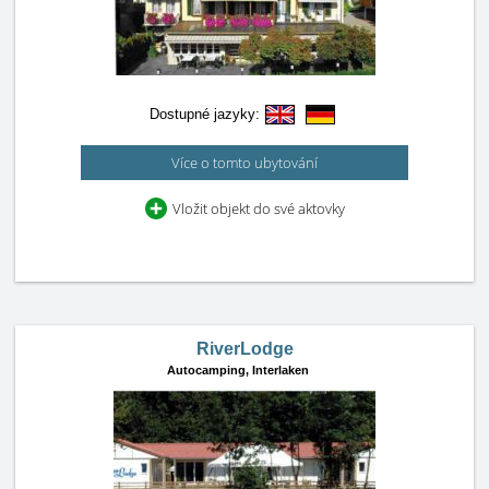
Dostupné jazyky:
Více o tomto ubytování
Vložit objekt do své aktovky
RiverLodge
Autocamping,
Interlaken