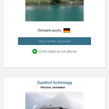
Dostupné jazyky:
Více o tomto ubytování
Vložit objekt do své aktovky
Gasthof Schönegg
Penzion,
Interlaken