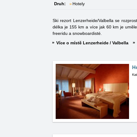
Druh:
Hotely
Ski rezort Lenzerheide/Valbella se rozpro
délka je 155 km a více jak 60 km je uměle
freeridu a snowboardisté.
Více o místě Lenzerheide / Valbella
H
Kat