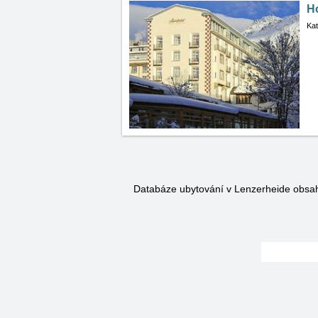
H
Kat
Databáze ubytování v Lenzerheide obsa