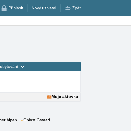
Přihlásit
Nový uživatel
Zpět
ubytování
Moje aktovka
ner Alpen
Oblast Gstaad