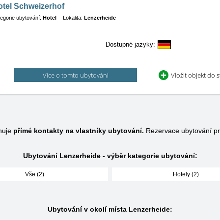
otel Schweizerhof
egorie ubytování:
Hotel
Lokalita:
Lenzerheide
Dostupné jazyky:
Více o tomto ubytování
Vložit objekt do 
huje
přímé kontakty na vlastníky ubytování.
Rezervace ubytování pr
Ubytování Lenzerheide - výběr kategorie ubytování:
Vše (2)
Hotely (2)
Ubytování v okolí místa Lenzerheide: