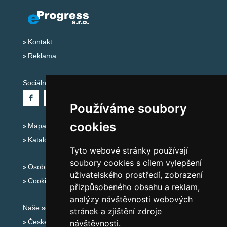
Kontakt
Reklama
Sociální sítě:
Používáme soubory
cookies
Mapa serveru Alpy - Švýcarsko
Katalog ubytování
Tyto webové stránky používají
soubory cookies s cílem vylepšení
Osobní údaje
uživatelského prostředí, zobrazení
Cookies
přizpůsobeného obsahu a reklam,
analýzy návštěvnosti webových
Naše servery:
stránek a zjištění zdroje
České hory
návštěvnosti.