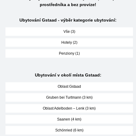
prostředníka a bez provize!
Ubytování Gstaad - výběr kategorie ubytování:
Vše (3)
Hotely (2)
Penziony (1)
Ubytování v okolí místa Gstaad:
Oblast Gstaad
Gruben bei Turtmann (3 km)
Oblast Adelboden – Lenk (3 km)
Saanen (4 km)
Schönried (6 km)