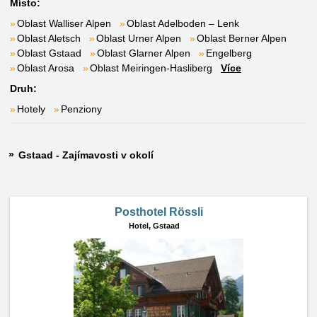
Místo:
Oblast Walliser Alpen
Oblast Adelboden – Lenk
Oblast Aletsch
Oblast Urner Alpen
Oblast Berner Alpen
Oblast Gstaad
Oblast Glarner Alpen
Engelberg
Oblast Arosa
Oblast Meiringen-Hasliberg
Více
Druh:
Hotely
Penziony
Gstaad - Zajímavosti v okolí
Posthotel Rössli
Hotel,
Gstaad