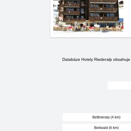
Databáze Hotely Riederalp obsahuj
Bettmeralp (4 km)
Bellwald (6 km)