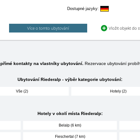
Dostupné jazyky:
Více o tomto ubytování
Vložit objekt do 
e
přímé kontakty na vlastníky ubytování.
Rezervace ubytování probí
Ubytování Riederalp - výběr kategorie ubytování:
Vše (2)
Hotely (2)
Hotely v okolí místa Riederalp:
Belalp (6 km)
Fieschertal (7 km)