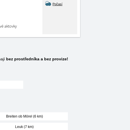
Počasí
své aktovky
hají
bez prostředníka a bez provize!
Breiten ob Mörel (6 km)
Leuk (7 km)