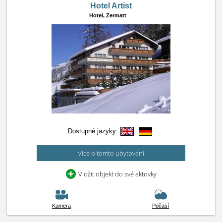
Hotel Artist
Hotel,
Zermatt
Dostupné jazyky:
Více o tomto ubytování
Vložit objekt do své aktovky
Kamera
Počasí