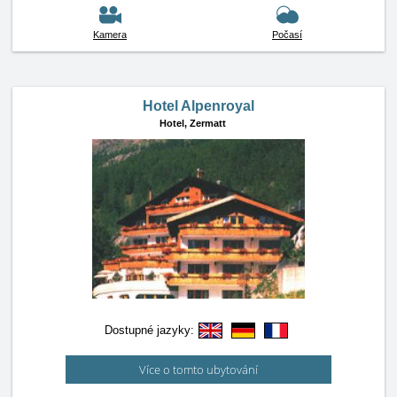
Kamera
Počasí
Hotel Alpenroyal
Hotel,
Zermatt
Dostupné jazyky:
Více o tomto ubytování