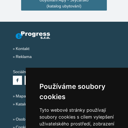
Ubytování Alpy - Švýcarsko
(katalog ubytování)
Kontakt
Reklama
Sociální sítě:
Používáme soubory
cookies
Mapa serveru Alpy - Švýcarsko
Katalog ubytování
Tyto webové stránky používají
soubory cookies s cílem vylepšení
Osobní údaje
uživatelského prostředí, zobrazení
Cookies