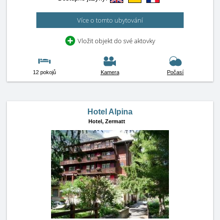
Více o tomto ubytování
Vložit objekt do své aktovky
12 pokojů
Kamera
Počasí
Hotel Alpina
Hotel,
Zermatt