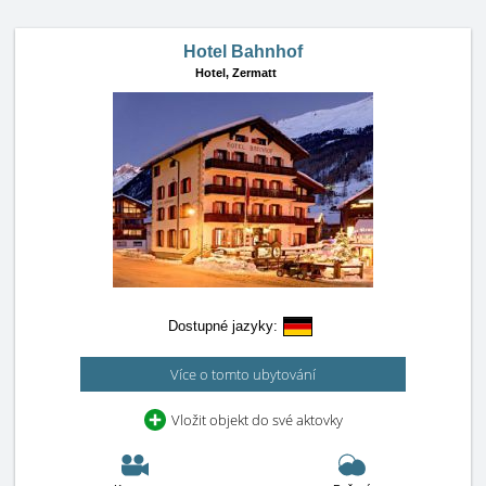
Hotel Bahnhof
Hotel,
Zermatt
Dostupné jazyky:
Více o tomto ubytování
Vložit objekt do své aktovky