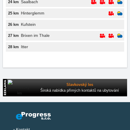
Saalbach
24 km
Hinterglemm
25 km
Kufstein
26 km
Brixen im Thale
27 km
Itter
28 km
Slavkovský les
Široká nabídka přímých kontaktů na ubytování
Kontakt