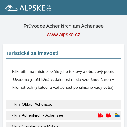
Průvodce Achenkirch am Achensee
www.alpske.cz
Turistické zajímavosti
Kliknutím na místo získáte jeho textový a obrazový popis.
Uvedena je přibližná vzdálenost místa vzdušnou čarou v
kilometrech (skutečná vzdálenost po silnici je vždy větší).
Oblast Achensee
- km
Achenkirch - Achensee
- km
Steinberg am Rofan
7 km