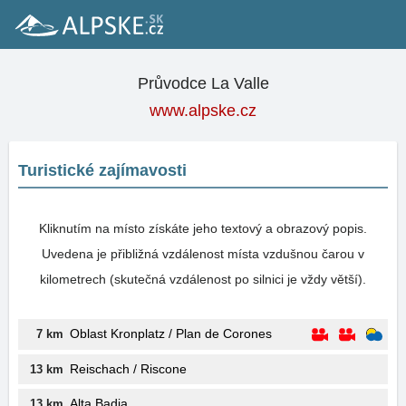
Průvodce La Valle
www.alpske.cz
Turistické zajímavosti
Kliknutím na místo získáte jeho textový a obrazový popis.
Uvedena je přibližná vzdálenost místa vzdušnou čarou v
kilometrech (skutečná vzdálenost po silnici je vždy větší).
Oblast Kronplatz / Plan de Corones
7 km
Reischach / Riscone
13 km
Alta Badia
13 km