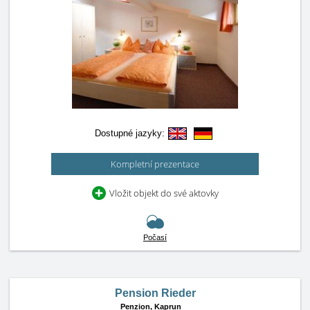
Dostupné jazyky:
Kompletní prezentace
Vložit objekt do své aktovky
Počasí
Pension Rieder
Penzion,
Kaprun