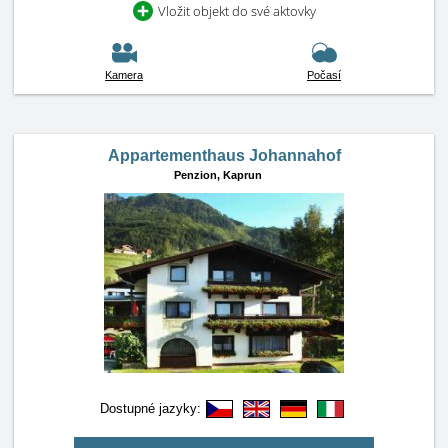
Vložit objekt do své aktovky
Kamera
Počasí
Appartementhaus Johannahof
Penzion,
Kaprun
Dostupné jazyky: