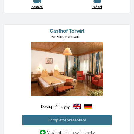
Kamera
Počasí
Gasthof Torwirt
Penzion,
Radstadt
Dostupné jazyky:
Kompletní prezentace
Vložit objekt do své aktovky