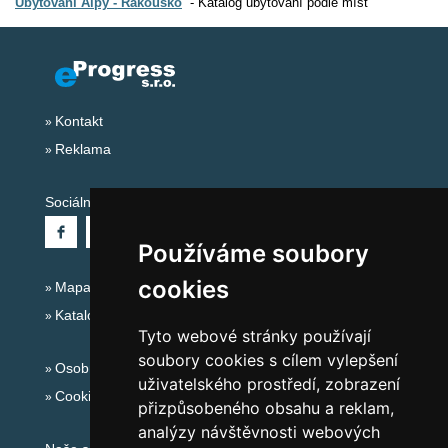
Ubytování Alpy - Rakousko
Katalog ubytování podle míst
Kontakt
Reklama
Sociální sítě:
Používáme soubory
cookies
Mapa serveru Alpy - Rakousko
Katalog ubytování
Tyto webové stránky používají
soubory cookies s cílem vylepšení
Osobní údaje
uživatelského prostředí, zobrazení
Cookies
přizpůsobeného obsahu a reklam,
analýzy návštěvnosti webových