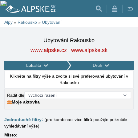
Alpy
»
Rakousko
»
Ubytování
Ubytování Rakousko
www.alpske.cz
www.alpske.sk
Lokalita
Druh
Klikněte na filtry výše a zvolte si své preferované ubytování v
Rakousku
Řadit dle
Moje aktovka
Jednoduché filtry:
(pro kombinaci více filtrů použijte pokročilé
vyhledávání výše)
Místo: