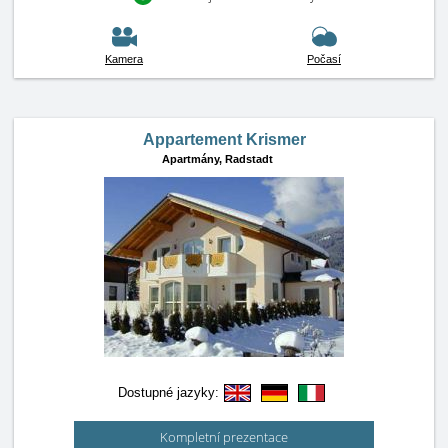
Kamera
Počasí
Appartement Krismer
Apartmány,
Radstadt
Dostupné jazyky:
Kompletní prezentace