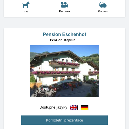
ne
Kamera
Počasí
Pension Eschenhof
Penzion,
Kaprun
Dostupné jazyky:
Kompletní prezentace