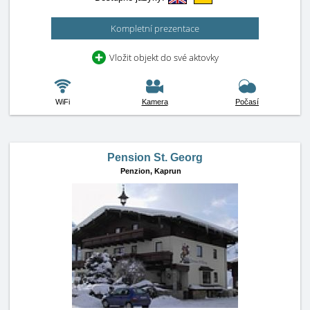
Kompletní prezentace
Vložit objekt do své aktovky
WiFi
Kamera
Počasí
Pension St. Georg
Penzion,
Kaprun