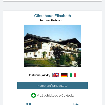
Gästehaus Elisabeth
Penzion,
Radstadt
Dostupné jazyky:
Kompletní prezentace
Vložit objekt do své aktovky