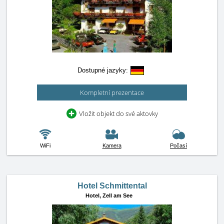
Dostupné jazyky:
Kompletní prezentace
Vložit objekt do své aktovky
WiFi
Kamera
Počasí
Hotel Schmittental
Hotel,
Zell am See