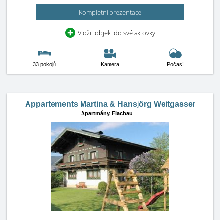
Kompletní prezentace
Vložit objekt do své aktovky
33 pokojů
Kamera
Počasí
Appartements Martina & Hansjörg Weitgasser
Apartmány,
Flachau