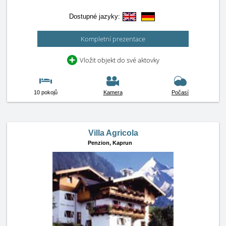
Dostupné jazyky:
Kompletní prezentace
Vložit objekt do své aktovky
10 pokojů
Kamera
Počasí
Villa Agricola
Penzion,
Kaprun