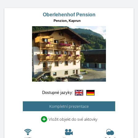
Oberlehenhof Pension
Penzion,
Kaprun
Dostupné jazyky:
Kompletní prezentace
Vložit objekt do své aktovky