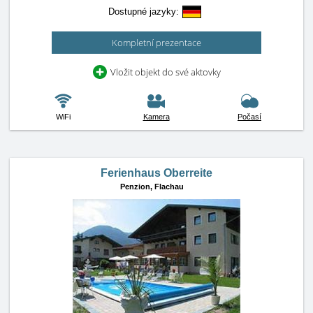
Dostupné jazyky:
Kompletní prezentace
Vložit objekt do své aktovky
WiFi
Kamera
Počasí
Ferienhaus Oberreite
Penzion,
Flachau