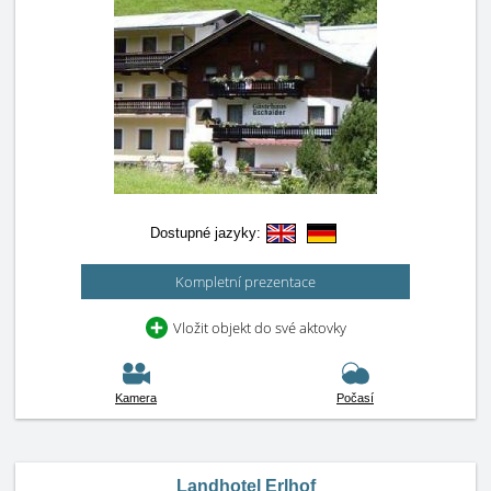
Dostupné jazyky:
Kompletní prezentace
Vložit objekt do své aktovky
Kamera
Počasí
Landhotel Erlhof