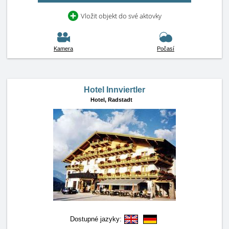
Vložit objekt do své aktovky
Kamera
Počasí
Hotel Innviertler
Hotel,
Radstadt
Dostupné jazyky: