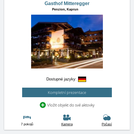
Gasthof Mitteregger
Penzion,
Kaprun
Dostupné jazyky:
Kompletní prezentace
Vložit objekt do své aktovky
7 pokojů
Kamera
Počasí