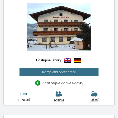
Dostupné jazyky:
Kompletní prezentace
Vložit objekt do své aktovky
11 pokojů
Kamera
Počasí