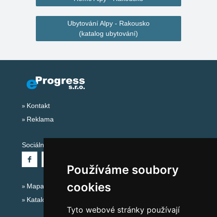
Ubytování Alpy - Rakousko
(katalog ubytování)
Kontakt
Reklama
Sociální sítě:
Používáme soubory
cookies
Mapa serveru Alpy - Rakousko
Katalog ubytování
Tyto webové stránky používají