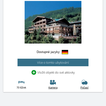
Dostupné jazyky:
Více o tomto ubytování
Vložit objekt do své aktovky
70 lůžek
Kamera
Počasí