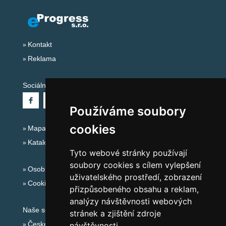
Kontakt
Reklama
Sociální sítě:
Používáme soubory
cookies
Mapa serveru Alpy - Rakousko
Katalog ubytování
Tyto webové stránky používají
soubory cookies s cílem vylepšení
Osobní údaje
uživatelského prostředí, zobrazení
Cookies
přizpůsobeného obsahu a reklam,
analýzy návštěvnosti webových
Naše servery:
stránek a zjištění zdroje
České hory
návštěvnosti.