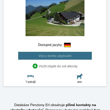
Dostupné jazyky:
Více o tomto ubytování
Vložit objekt do své aktovky
7 pokojů
ano
Databáze Penziony Erl obsahuje
přímé kontakty na