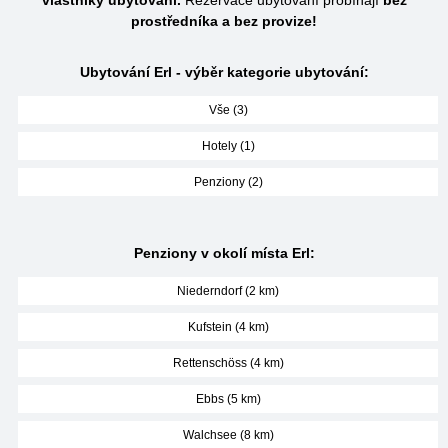
vlastníky ubytování.
Rezervace ubytování probíhají
bez
prostředníka a bez provize!
Ubytování Erl - výběr kategorie ubytování:
Vše (3)
Hotely (1)
Penziony (2)
Penziony v okolí místa Erl:
Niederndorf (2 km)
Kufstein (4 km)
Rettenschöss (4 km)
Ebbs (5 km)
Walchsee (8 km)