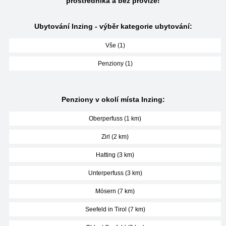
prostředníka a bez provize!
Ubytování Inzing - výběr kategorie ubytování:
Vše (1)
Penziony (1)
Penziony v okolí místa Inzing:
Oberperfuss (1 km)
Zirl (2 km)
Hatting (3 km)
Unterperfuss (3 km)
Mösern (7 km)
Seefeld in Tirol (7 km)