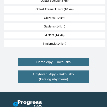
Oblast Seefeld (8 km)
Oblast Axamer Lizum (10 km)
Götzens (12 km)
Sautens (14 km)
Mutters (14 km)
Innsbruck (14 km)
Home Alpy - Rakousko
Ubytování Alpy - Rakousko
(katalog ubytování)