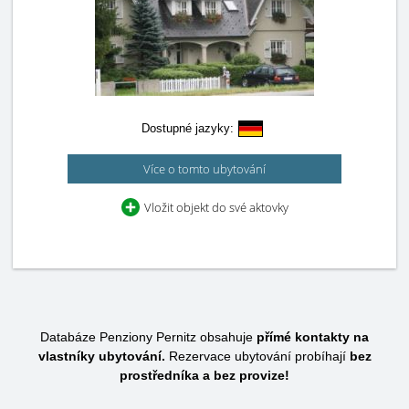
Dostupné jazyky:
Více o tomto ubytování
Vložit objekt do své aktovky
Databáze Penziony Pernitz obsahuje
přímé kontakty na
vlastníky ubytování.
Rezervace ubytování probíhají
bez
prostředníka a bez provize!