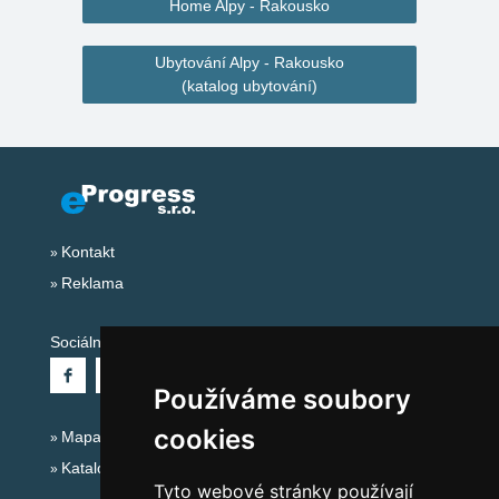
Home Alpy - Rakousko
Ubytování Alpy - Rakousko
(katalog ubytování)
Kontakt
Reklama
Sociální sítě:
Používáme soubory
cookies
Mapa serveru Alpy - Rakousko
Katalog ubytování
Tyto webové stránky používají