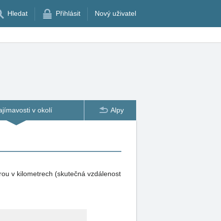
Hledat
Přihlásit
Nový uživatel
ajímavosti v okolí
Alpy
rou v kilometrech (skutečná vzdálenost