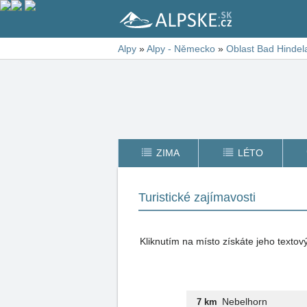
Alpy
»
Alpy - Německo
»
Oblast Bad Hindel
ZIMA
LÉTO
Turistické zajímavosti
Kliknutím na místo získáte jeho texto
Nebelhorn
7 km