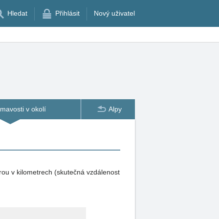
Hledat
Přihlásit
Nový uživatel
ímavosti v okolí
Alpy
rou v kilometrech (skutečná vzdálenost