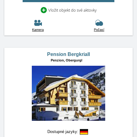
Vložit objekt do své aktovky
Kamera
Počasí
Pension Bergkriall
Penzion,
Obergurgl
Dostupné jazyky: