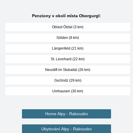
Penziony v okolí místa Obergurgl:
Oblast Ötztal (3 km)
Sölden (9 km)
Längenfeld (21 km)
St. Leonhard (22 km)
Neustift im Stubaital (26 km)
Gschnitz (29 km)
Umhausen (30 km)
Home Alpy - Rakousko
Ubytování Alpy - Rakousko