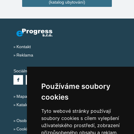
(katalog ubytování)
Kontakt
Reklama
Sociální sítě:
Používáme soubory
cookies
Mapa serveru Alpy - Rakousko
Katalog ubytování
Tyto webové stránky používají
soubory cookies s cílem vylepšení
Osobní údaje
uživatelského prostředí, zobrazení
Cookies
přizpůsobeného obsahu a reklam,