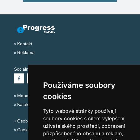
Kontakt
Reklama
Sociální sítě:
Používáme soubory
cookies
Mapa serveru Alpy - Rakousko
Katalog ubytování
Tyto webové stránky používají
soubory cookies s cílem vylepšení
Osobní údaje
uživatelského prostředí, zobrazení
Cookies
přizpůsobeného obsahu a reklam,