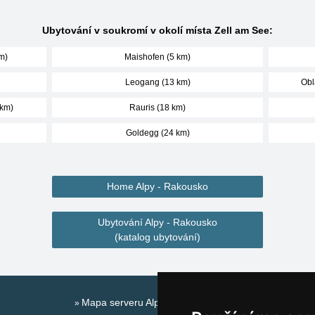
Ubytování v soukromí v okolí místa Zell am See:
m)
Maishofen (5 km)
Leogang (13 km)
Obl
 km)
Rauris (18 km)
Goldegg (24 km)
Home Alpy - Rakousko
Ubytování Alpy - Rakousko
(katalog ubytování)
Mapa serveru Alpy - Rakousko