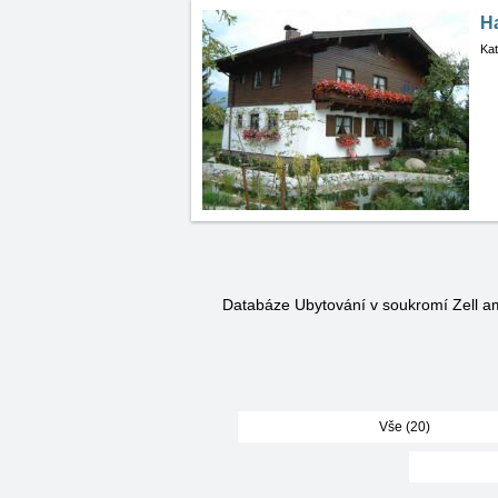
H
Kat
Databáze Ubytování v soukromí Zell 
Vše (20)