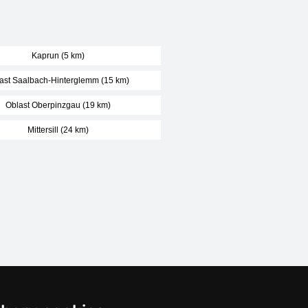
Kaprun (5 km)
ast Saalbach-Hinterglemm (15 km)
Oblast Oberpinzgau (19 km)
Mittersill (24 km)
Naše servery: