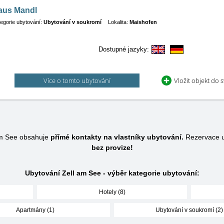
aus Mandl
egorie ubytování:
Ubytování v soukromí
Lokalita:
Maishofen
Dostupné jazyky:
Více o tomto ubytování
Vložit objekt do 
am See obsahuje
přímé kontakty na vlastníky ubytování.
Rezervace u
bez provize!
Ubytování Zell am See - výběr kategorie ubytování:
Hotely (8)
Apartmány (1)
Ubytování v soukromí (2)