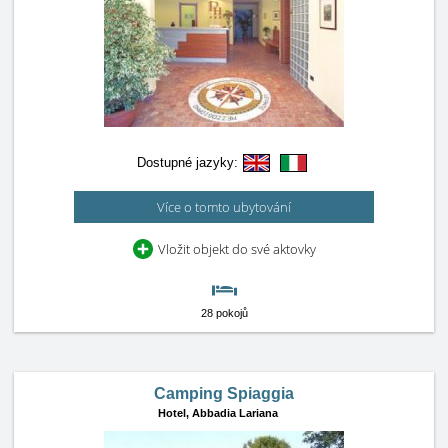
Dostupné jazyky:
Více o tomto ubytování
Vložit objekt do své aktovky
28 pokojů
Camping Spiaggia
Hotel,
Abbadia Lariana