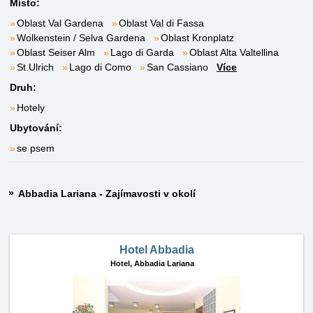
Místo:
Oblast Val Gardena
Oblast Val di Fassa
Wolkenstein / Selva Gardena
Oblast Kronplatz
Oblast Seiser Alm
Lago di Garda
Oblast Alta Valtellina
St.Ulrich
Lago di Como
San Cassiano
Více
Druh:
Hotely
Ubytování:
se psem
Abbadia Lariana - Zajímavosti v okolí
Hotel Abbadia
Hotel,
Abbadia Lariana