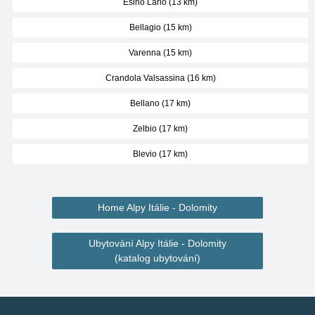
Esino Lario (13 km)
Bellagio (15 km)
Varenna (15 km)
Crandola Valsassina (16 km)
Bellano (17 km)
Zelbio (17 km)
Blevio (17 km)
Home Alpy Itálie - Dolomity
Ubytování Alpy Itálie - Dolomity
(katalog ubytování)