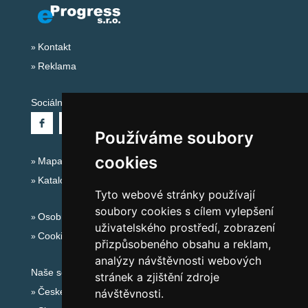
Kontakt
Reklama
Sociální sítě:
Používáme soubory
cookies
Mapa serveru Alpy Itálie - Dolomity
Katalog ubytování
Tyto webové stránky používají
soubory cookies s cílem vylepšení
Osobní údaje
uživatelského prostředí, zobrazení
Cookies
přizpůsobeného obsahu a reklam,
analýzy návštěvnosti webových
Naše servery:
stránek a zjištění zdroje
České hory
návštěvnosti.