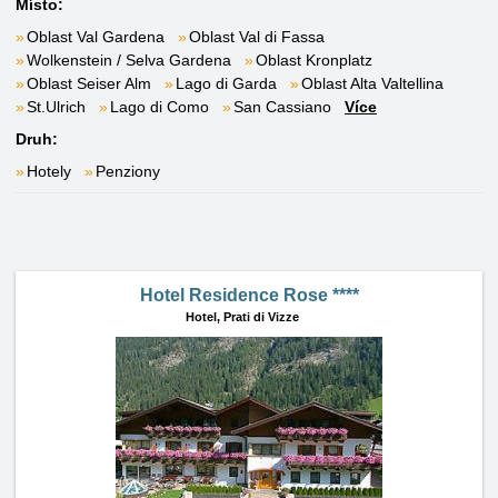
Místo:
Oblast Val Gardena
Oblast Val di Fassa
Wolkenstein / Selva Gardena
Oblast Kronplatz
Oblast Seiser Alm
Lago di Garda
Oblast Alta Valtellina
St.Ulrich
Lago di Como
San Cassiano
Více
Druh:
Hotely
Penziony
Hotel Residence Rose ****
Hotel,
Prati di Vizze