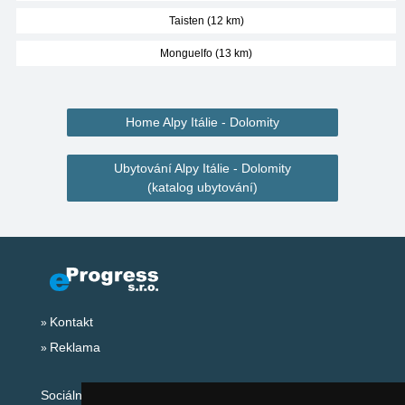
Taisten (12 km)
Monguelfo (13 km)
Home Alpy Itálie - Dolomity
Ubytování Alpy Itálie - Dolomity
(katalog ubytování)
Kontakt
Reklama
Sociální sítě: