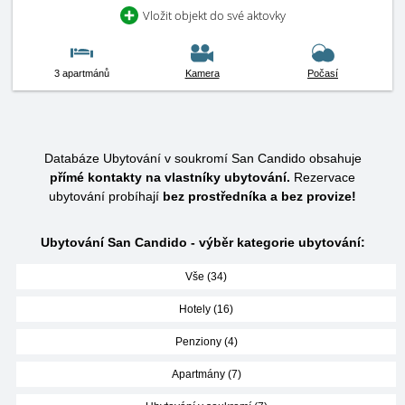
Vložit objekt do své aktovky
3 apartmánů
Kamera
Počasí
Databáze Ubytování v soukromí San Candido obsahuje
přímé kontakty na vlastníky ubytování.
Rezervace
ubytování probíhají
bez prostředníka a bez provize!
Ubytování San Candido - výběr kategorie ubytování:
Vše (34)
Hotely (16)
Penziony (4)
Apartmány (7)