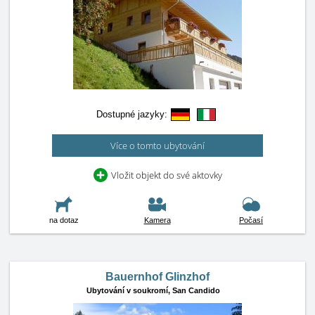
Dostupné jazyky:
Více o tomto ubytování
Vložit objekt do své aktovky
na dotaz
Kamera
Počasí
Bauernhof Glinzhof
Ubytování v soukromí,
San Candido