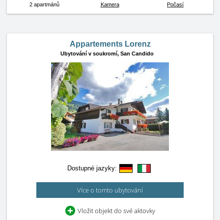
2 apartmánů
Kamera
Počasí
Appartements Lorenz
Ubytování v soukromí,
San Candido
Dostupné jazyky:
Více o tomto ubytování
Vložit objekt do své aktovky