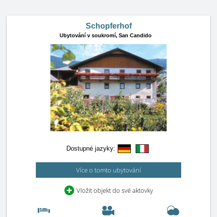
Schopferhof
Ubytování v soukromí,
San Candido
Dostupné jazyky:
Více o tomto ubytování
Vložit objekt do své aktovky