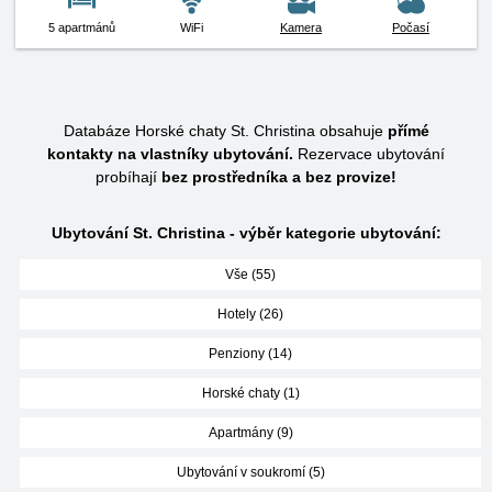
5 apartmánů
WiFi
Kamera
Počasí
Databáze Horské chaty St. Christina obsahuje
přímé
kontakty na vlastníky ubytování.
Rezervace ubytování
probíhají
bez prostředníka a bez provize!
Ubytování St. Christina - výběr kategorie ubytování:
Vše (55)
Hotely (26)
Penziony (14)
Horské chaty (1)
Apartmány (9)
Ubytování v soukromí (5)