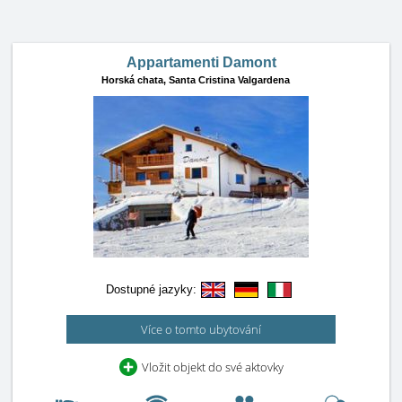
Appartamenti Damont
Horská chata,
Santa Cristina Valgardena
Dostupné jazyky:
Více o tomto ubytování
Vložit objekt do své aktovky