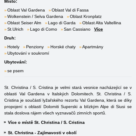
Místo:
Oblast Val Gardena
Oblast Val di Fassa
Wolkenstein / Selva Gardena
Oblast Kronplatz
Oblast Seiser Alm
Lago di Garda
Oblast Alta Valtellina
St.Ulrich
Lago di Como
San Cassiano
Více
Druh:
Hotely
Penziony
Horské chaty
Apartmány
Ubytování v soukromí
Ubytování:
se psem
St. Christina / S. Cristina je velmi stará vesnice nacházející se v
oblasti Val Gardena v Italských Dolomitech. St. Christina / S.
Cristina je součástí lyžařského rezortu Val Gardena, která se díky
propojení s oblastí Dolomiti Superski a blízkým Alpe di Siusi se
stala doslova rájem všech vyznavačů zimních sportů.
Více o místě St. Christina / S. Cristina
St. Christina - Zajímavosti v okolí