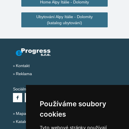
Home Alpy Itálie - Dolomity
Ubytování Alpy Itálie - Dolomity
(katalog ubytování)
Kontakt
Reklama
Sociální sítě:
Používáme soubory
cookies
Mapa serveru Alpy Itálie - Dolomity
Katalog ubytování
Tyto webové stránky používají