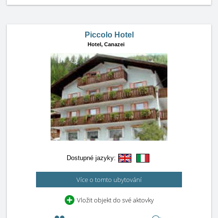
Piccolo Hotel
Hotel,
Canazei
Dostupné jazyky:
Více o tomto ubytování
Vložit objekt do své aktovky