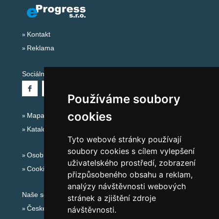
Kontakt
Reklama
Sociální sítě:
Používáme soubory
cookies
Mapa serveru Alpy Itálie - Dolomity
Katalog ubytování
Tyto webové stránky používají
soubory cookies s cílem vylepšení
Osobní údaje
uživatelského prostředí, zobrazení
Cookies
přizpůsobeného obsahu a reklam,
analýzy návštěvnosti webových
Naše servery:
stránek a zjištění zdroje
České hory
návštěvnosti.