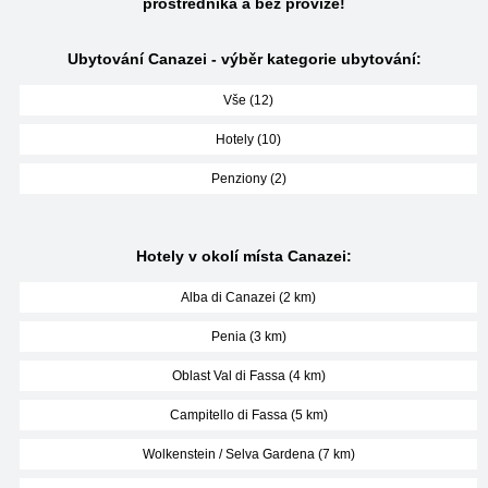
prostředníka a bez provize!
Ubytování Canazei - výběr kategorie ubytování:
Vše (12)
Hotely (10)
Penziony (2)
Hotely v okolí místa Canazei:
Alba di Canazei (2 km)
Penia (3 km)
Oblast Val di Fassa (4 km)
Campitello di Fassa (5 km)
Wolkenstein / Selva Gardena (7 km)