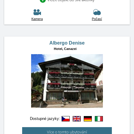
Kamera
Počasí
Albergo Denise
Hotel,
Canazei
Dostupné jazyky:
Více o tomto ubytování