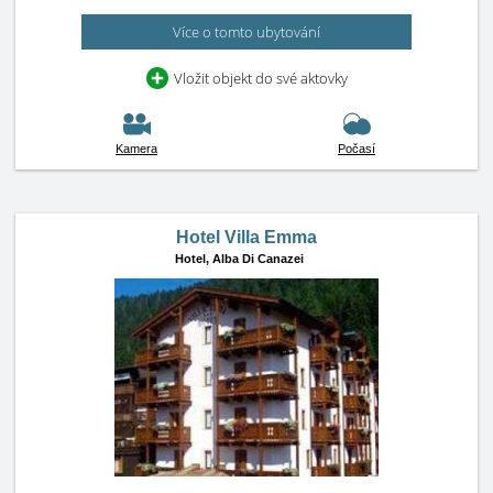
Více o tomto ubytování
Vložit objekt do své aktovky
Kamera
Počasí
Hotel Villa Emma
Hotel,
Alba Di Canazei