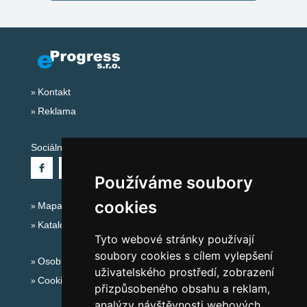
Kontakt
Reklama
Sociální sítě:
Používáme soubory
cookies
Mapa serveru Alpy Itálie - Dolomity
Katalog ubytování
Tyto webové stránky používají
soubory cookies s cílem vylepšení
Osobní údaje
uživatelského prostředí, zobrazení
Cookies
přizpůsobeného obsahu a reklam,
analýzy návštěvnosti webových