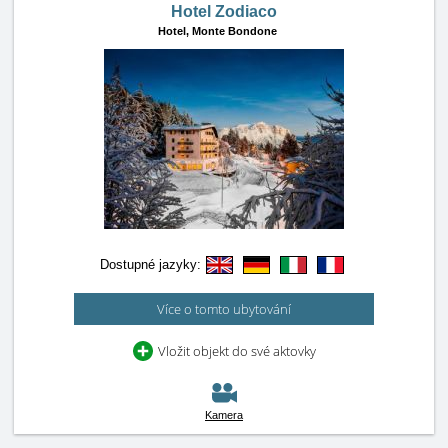
Hotel Zodiaco
Hotel,
Monte Bondone
Dostupné jazyky:
Více o tomto ubytování
Vložit objekt do své aktovky
Kamera