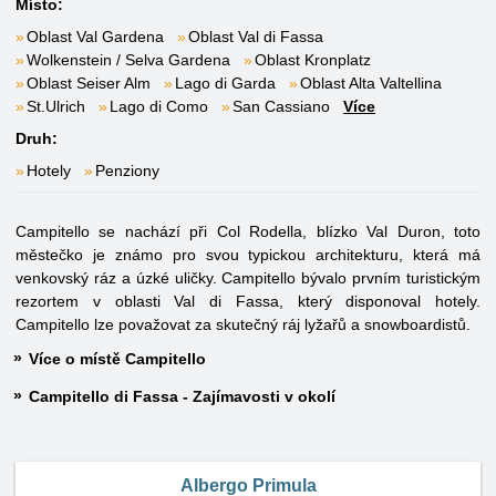
Místo:
Oblast Val Gardena
Oblast Val di Fassa
Wolkenstein / Selva Gardena
Oblast Kronplatz
Oblast Seiser Alm
Lago di Garda
Oblast Alta Valtellina
St.Ulrich
Lago di Como
San Cassiano
Více
Druh:
Hotely
Penziony
Campitello se nachází při Col Rodella, blízko Val Duron, toto
městečko je známo pro svou typickou architekturu, která má
venkovský ráz a úzké uličky. Campitello bývalo prvním turistickým
rezortem v oblasti Val di Fassa, který disponoval hotely.
Campitello lze považovat za skutečný ráj lyžařů a snowboardistů.
Více o místě Campitello
Campitello di Fassa - Zajímavosti v okolí
Albergo Primula