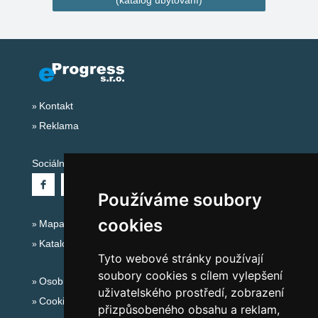
(katalog ubytování)
Kontakt
Reklama
Sociální sítě:
Používáme soubory
cookies
Mapa serveru Alpy Itálie - Dolomity
Katalog ubytování
Tyto webové stránky používají
soubory cookies s cílem vylepšení
Osobní údaje
uživatelského prostředí, zobrazení
Cookies
přizpůsobeného obsahu a reklam,