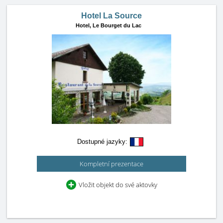
Hotel La Source
Hotel,
Le Bourget du Lac
Dostupné jazyky:
Kompletní prezentace
Vložit objekt do své aktovky