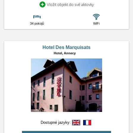
Vložit objekt do své aktovky
34 pokojů
WiFi
Hotel Des Marquisats
Hotel,
Annecy
Dostupné jazyky: