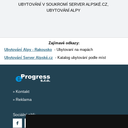
UBYTOVÁNÍ V SOUKROMÍ SERVER ALPSKÉ.CZ
UBYTOVÁNÍ ALPY
Zajímavé odkazy:
Ubytování Alpy - Rakousko
Ubytovaní na mapách
Ubytování Server Alpské.cz
Katalog ubytování podle míst
Kontakt
Reklama
Sociální sítě: