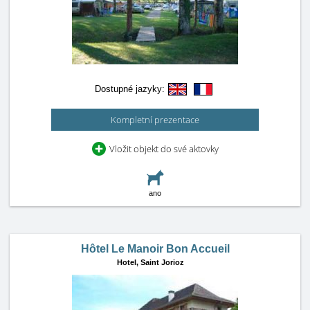
Dostupné jazyky:
Kompletní prezentace
Vložit objekt do své aktovky
ano
Hôtel Le Manoir Bon Accueil
Hotel,
Saint Jorioz