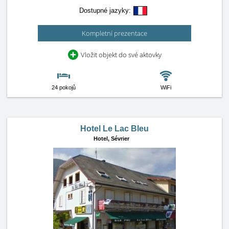
Dostupné jazyky:
Kompletní prezentace
Vložit objekt do své aktovky
24 pokojů
WiFi
Hotel Le Lac Bleu
Hotel,
Sévrier