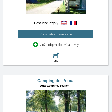
Dostupné jazyky:
Kompletní prezentace
Vložit objekt do své aktovky
ano
Camping de l’Aloua
Autocamping,
Sevrier