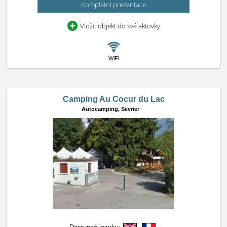
Kompletní prezentace
Vložit objekt do své aktovky
WiFi
Camping Au Cocur du Lac
Autocamping,
Sevrier