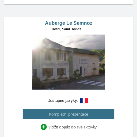
Auberge Le Semnoz
Hotel,
Saint Jorioz
Dostupné jazyky:
Kompletní prezentace
Vložit objekt do své aktovky