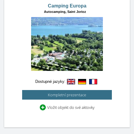
Camping Europa
Autocamping,
Saint Jorioz
Dostupné jazyky:
Kompletní prezentace
Vložit objekt do své aktovky