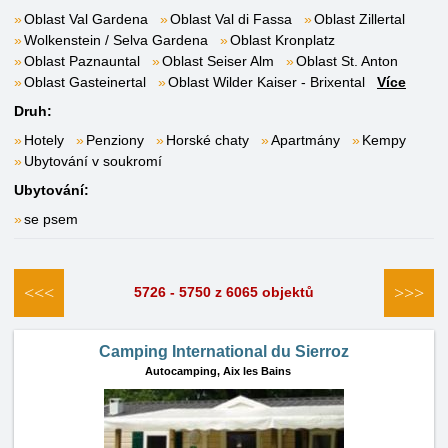
Oblast Val Gardena
Oblast Val di Fassa
Oblast Zillertal
Wolkenstein / Selva Gardena
Oblast Kronplatz
Oblast Paznauntal
Oblast Seiser Alm
Oblast St. Anton
Oblast Gasteinertal
Oblast Wilder Kaiser - Brixental
Více
Druh:
Hotely
Penziony
Horské chaty
Apartmány
Kempy
Ubytování v soukromí
Ubytování:
se psem
<<<
>>>
5726 - 5750 z 6065 objektů
Camping International du Sierroz
Autocamping,
Aix les Bains