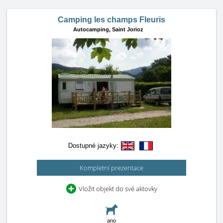
Camping les champs Fleuris
Autocamping,
Saint Jorioz
Dostupné jazyky:
Kompletní prezentace
Vložit objekt do své aktovky
ano