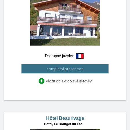
Dostupné jazyky:
Kompletní prezentace
Vložit objekt do své aktovky
Hôtel Beaurivage
Hotel,
Le Bourget du Lac