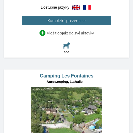
Dostupné jazyky:
Kompletní prezentace
Vložit objekt do své aktovky
ano
Camping Les Fontaines
Autocamping,
Lathuile