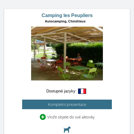
Camping les Peupliers
Autocamping,
Chindrieux
Dostupné jazyky:
Kompletní prezentace
Vložit objekt do své aktovky