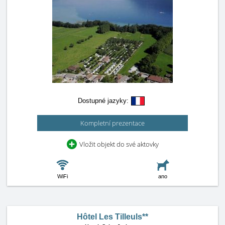
Dostupné jazyky:
Kompletní prezentace
Vložit objekt do své aktovky
WiFi
ano
Hôtel Les Tilleuls**