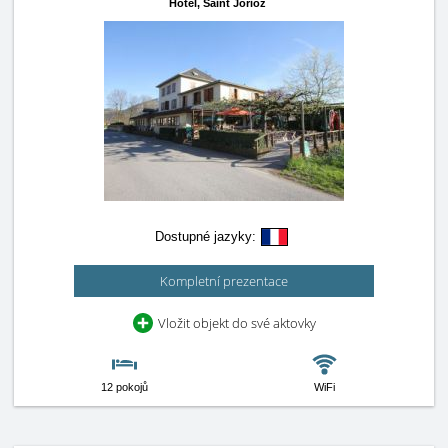
Hotel,
Saint Jorioz
Dostupné jazyky:
Kompletní prezentace
Vložit objekt do své aktovky
12 pokojů
WiFi