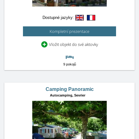
Dostupné jazyky:
Kompletní prezentace
Vložit objekt do své aktovky
9 pokojů
Camping Panoramic
Autocamping,
Sevrier