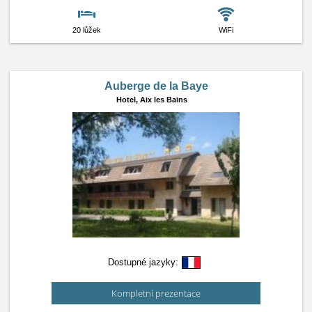
20 lůžek
WiFi
Auberge de la Baye
Hotel,
Aix les Bains
Dostupné jazyky:
Kompletní prezentace