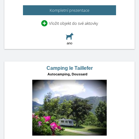
Kompletní prezentace
Vložit objekt do své aktovky
ano
Camping le Taillefer
Autocamping,
Doussard