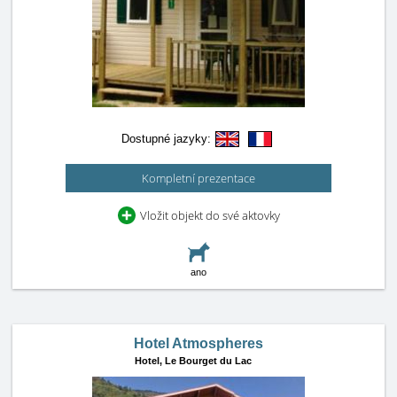
Dostupné jazyky:
Kompletní prezentace
Vložit objekt do své aktovky
ano
Hotel Atmospheres
Hotel,
Le Bourget du Lac