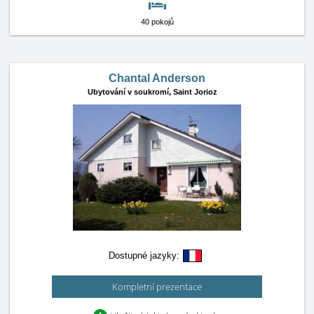
40 pokojů
Chantal Anderson
Ubytování v soukromí,
Saint Jorioz
Dostupné jazyky:
Kompletní prezentace