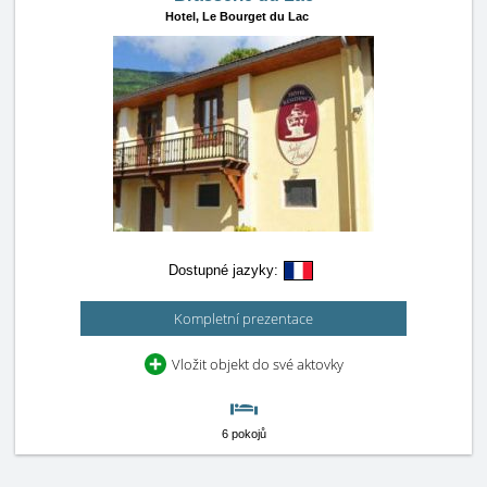
Hotel,
Le Bourget du Lac
Dostupné jazyky:
Kompletní prezentace
Vložit objekt do své aktovky
6 pokojů