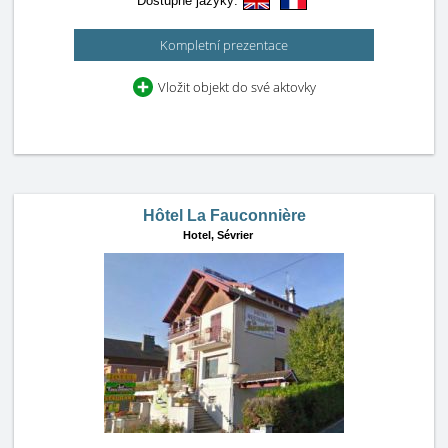
Dostupné jazyky:
Kompletní prezentace
Vložit objekt do své aktovky
Hôtel La Fauconnière
Hotel,
Sévrier