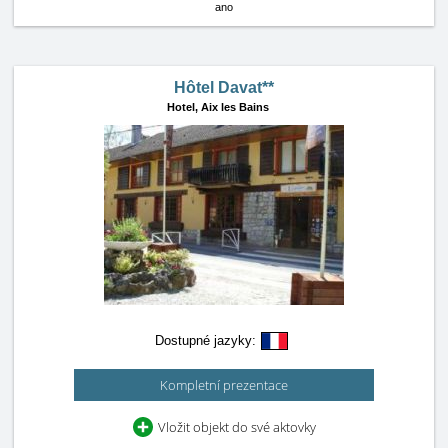
ano
Hôtel Davat**
Hotel,
Aix les Bains
Dostupné jazyky:
Kompletní prezentace
Vložit objekt do své aktovky