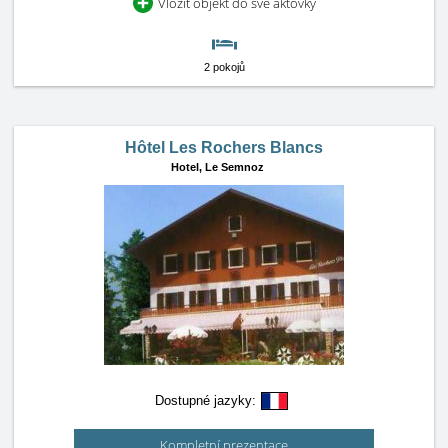
Vložit objekt do své aktovky
2 pokojů
Hôtel Les Rochers Blancs
Hotel,
Le Semnoz
Dostupné jazyky:
Kompletní prezentace